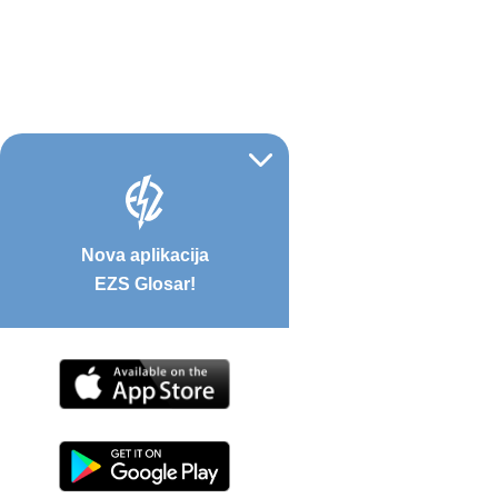
Nova aplikacija
EZS Glosar!